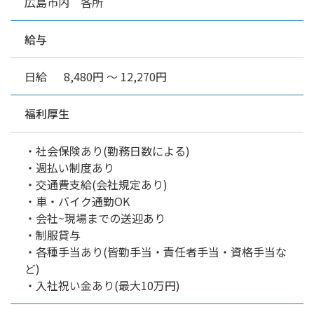
広島市内 各所
給与
日給 8,480円 ～ 12,270円
福利厚生
・社会保険あり(勤務日数による)
・週払い制度あり
・交通費支給(会社規定あり)
・車・バイク通勤OK
・会社~現場までの送迎あり
・制服貸与
・各種手当あり(皆勤手当・責任者手当・資格手当な
ど)
・入社祝い金あり(最大10万円)